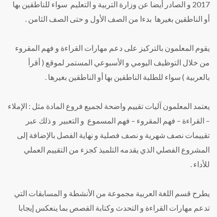
2017 و الصادر أيضا عن وزارة التربية و التعليم سواء للناطقين بها
أو الناطقين بغيرها بدءا من الصف الأول و حتى الصف الثامن .
يقوم المعلمون بالتركيز على دعم مهارات القراءة و فهم المقروء
من خلال التوظيف اليومي و الأسبوعي المستمر لموقع ( أقرأ
بالعربية ) سواء للطلبة الناطقين بها أو الناطقين بغيرها .
يعتمد المعلمون آليات تقييم واضحة لجميع فروع المادة مثل : الإملاء
– القراءة – فهم المقروء – فهم المسموع و التعبير و ذلك عبر
تقييمات نصف شهرية و نصف فصلية و نهاية الفصل بالإضافة إلى
المشروع الفصلي الذي يقدمه التلميذ كجزء من التقييم العملي
للأداء .
يطرح قسم اللغة العربية مجموعة من الأنشطة و المسابقات التي
تدعم مهارات القراءة و التحدث وكتابة القصص بما ينعكس إيجابا