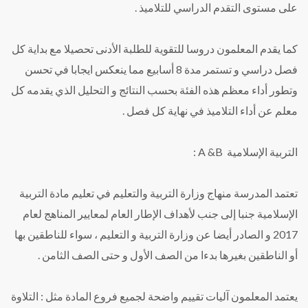
على مستوى التقدم الدراسي للتلاميذ .
كما يقدم المعلمون دروسا للتقوية للطلبة الأدنى تحصيلا مع بداية كل
فصل دراسي و تستمر مدة 8 أسابيع مما ينعكس ايجابا في تحسن
وتطور أداء معظم هذه الفئة بحسب النتائج و التحليل الذي يقدمه كل
معلم عن أداء التلاميذ في نهاية كل فصل .
التربية الإسلامية A &B :
تعتمد المدرسة منهاج وزارة التربية والتعليم في تعليم مادة التربية
الإسلامية جنبا إلى جنب لأهداف الإطار العام لمعايير المناهج لعام
2017 و الصادر أيضا عن وزارة التربية و التعليم ، سواء للناطقين بها
أو الناطقين بغيرها بدءا من الصف الأول و حتى الصف الثامن .
يعتمد المعلمون آليات تقييم واضحة لجميع فروع المادة مثل : التلاوة