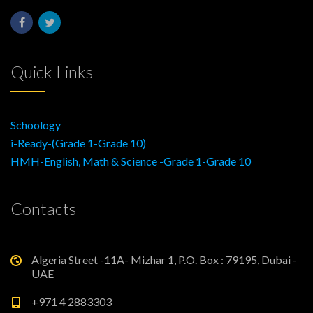
Quick Links
Schoology
i-Ready-(Grade 1-Grade 10)
HMH-English, Math & Science -Grade 1-Grade 10
Contacts
Algeria Street -11A- Mizhar 1, P.O. Box : 79195, Dubai -
UAE
+971 4 2883303